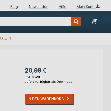
Blog
Newsletter
Hilfe
Mein Konto
Mein Wa
OTE %
20,99 €
inkl. MwSt.
sofort verfügbar als Download
IN DEN WARENKORB