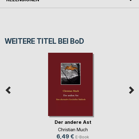
WEITERE TITEL BEI
BoD
Der andere Ast
Christian Much
6,49 €
E-Book