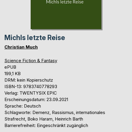
Michls letzte Reise
Christian Much
Science Fiction & Fantasy
ePUB
199,1 KB
DRM: kein Kopierschutz
ISBN-13: 9783740778293
Verlag: TWENTYSIX EPIC
Erscheinungsdatum: 23.09.2021
Sprache: Deutsch
Schlagworte: Demenz, Rassismus, internationales
Strafrecht, Boko Haram, Heinrich Barth
Barrierefreiheit: Eingeschränkt zugänglich