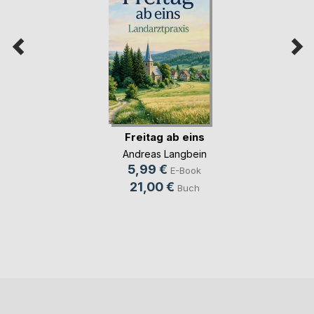
Freitag ab eins
Andreas Langbein
5,99 €
E-Book
21,00 €
Buch