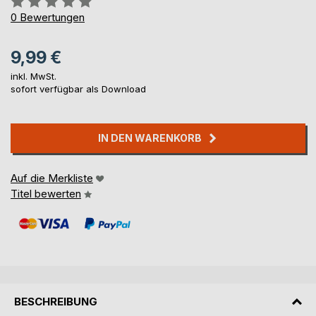
0%
0
Bewertungen
9,99 €
inkl. MwSt.
sofort verfügbar als Download
IN DEN WARENKORB
Auf die Merkliste
Titel bewerten
BESCHREIBUNG