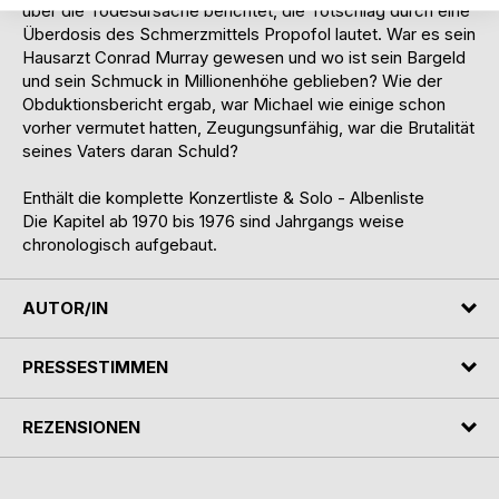
über die Todesursache berichtet, die Totschlag durch eine
Überdosis des Schmerzmittels Propofol lautet. War es sein
Hausarzt Conrad Murray gewesen und wo ist sein Bargeld
und sein Schmuck in Millionenhöhe geblieben? Wie der
Obduktionsbericht ergab, war Michael wie einige schon
vorher vermutet hatten, Zeugungsunfähig, war die Brutalität
seines Vaters daran Schuld?
Enthält die komplette Konzertliste & Solo - Albenliste
Die Kapitel ab 1970 bis 1976 sind Jahrgangs weise
chronologisch aufgebaut.
AUTOR/IN
PRESSESTIMMEN
REZENSIONEN