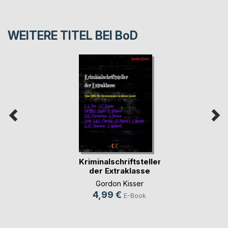
WEITERE TITEL BEI
BoD
Kriminalschriftsteller
der Extraklasse
Gordon Kisser
4,99 €
E-Book