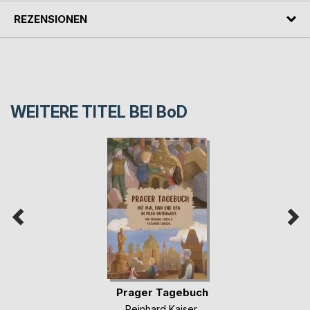
REZENSIONEN
WEITERE TITEL BEI
BoD
Prager Tagebuch
Reinhard Kaiser
,