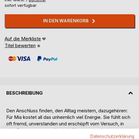
sofort verfügbar
IN DEN WARENKORB
Auf die Merkliste
Titel bewerten
BESCHREIBUNG
Den Anschluss finden, den Alltag meistern, dazugehören:
Für Mia kostet all das unheimlich viel Energie. Sie fühlt sich
oft fremd, unverstanden und erschöpft vom Versuch, in
eine Form zu passen, die nicht für sie gemacht ist.
Auf einem Spaziergang findet sie einen besonderen Platz
Datenschutzerklärung