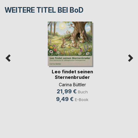
WEITERE TITEL BEI
BoD
Leo findet seinen
Sternenbruder
Carina Büttler
21,99 €
Buch
9,49 €
E-Book