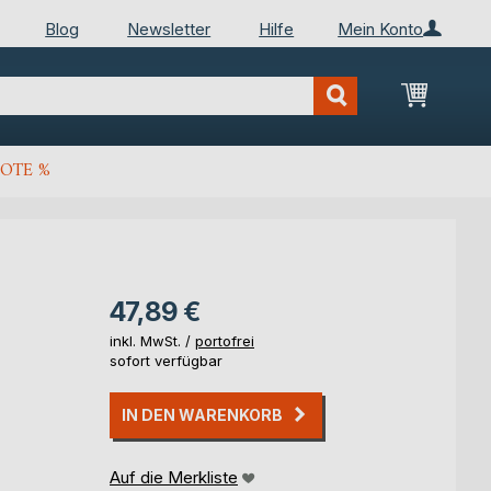
Blog
Newsletter
Hilfe
Mein Konto
Mein Wa
OTE %
47,89 €
inkl. MwSt. /
portofrei
sofort verfügbar
IN DEN WARENKORB
Auf die Merkliste