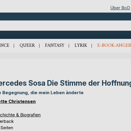
Über BoD
NCE
QUEER
FANTASY
LYRIK
E-BOOK-ANGEB
rcedes Sosa Die Stimme der Hoffnun
e Begegnung, die mein Leben änderte
tte Christensen
chichte & Biografien
erback
 Seiten