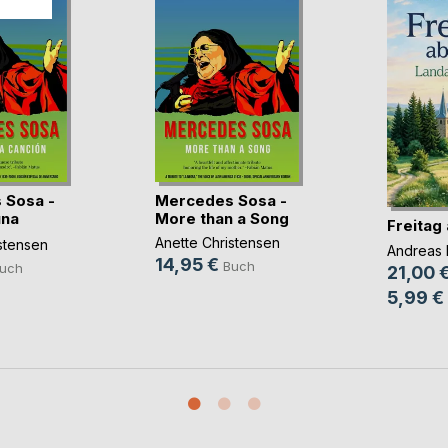
 Sosa -
Mercedes Sosa -
una
More than a Song
Freitag 
Anette Christensen
stensen
Andreas 
14,95 €
Buch
uch
21,00 
5,99 €