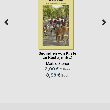
Südindien von Küste
zu Küste, mit(...)
Marbie Stoner
3,99 €
E-Book
8,99 €
Buch