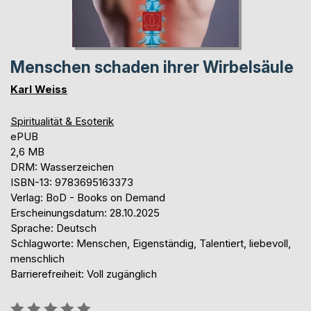
Menschen schaden ihrer Wirbelsäule
Karl Weiss
Spiritualität & Esoterik
ePUB
2,6 MB
DRM: Wasserzeichen
ISBN-13: 9783695163373
Verlag: BoD - Books on Demand
Erscheinungsdatum: 28.10.2025
Sprache: Deutsch
Schlagworte: Menschen, Eigenständig, Talentiert, liebevoll,
menschlich
Barrierefreiheit: Voll zugänglich
Bewertung::