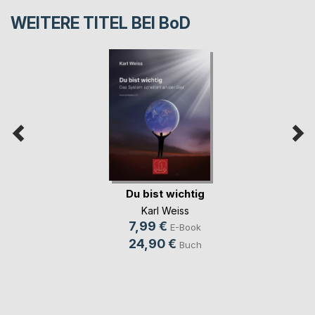
WEITERE TITEL BEI
BoD
Du bist wichtig
Karl Weiss
7,99 €
E-Book
24,90 €
Buch