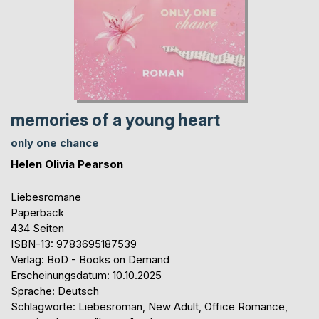
memories of a young heart
only one chance
Helen Olivia Pearson
Liebesromane
Paperback
434 Seiten
ISBN-13: 9783695187539
Verlag: BoD - Books on Demand
Erscheinungsdatum: 10.10.2025
Sprache: Deutsch
Schlagworte: Liebesroman, New Adult, Office Romance,