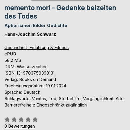
memento mori - Gedenke beizeiten
des Todes
Aphorismen Bilder Gedichte
Hans-Joachim Schwarz
Gesundheit, Ernährung & Fitness
ePUB
58,2 MB
DRM: Wasserzeichen
ISBN-13: 9783758398131
Verlag: Books on Demand
Erscheinungsdatum: 19.01.2024
Sprache: Deutsch
Schlagworte: Vanitas, Tod, Sterbehilfe, Vergänglichkeit, Alter
Barrierefreiheit: Eingeschränkt zugänglich
Bewertung::
0%
0
Bewertungen