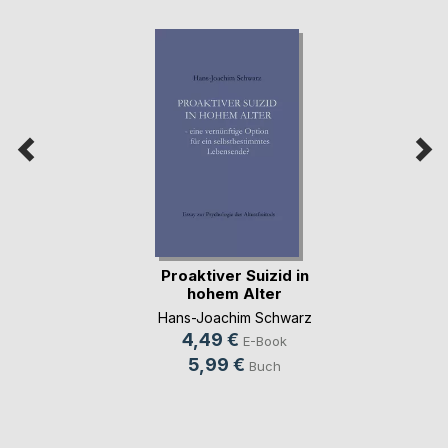
Proaktiver Suizid in
hohem Alter
Hans-Joachim Schwarz
4,49 €
E-Book
5,99 €
Buch