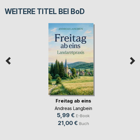
WEITERE TITEL BEI
BoD
Freitag ab eins
Andreas Langbein
5,99 €
E-Book
21,00 €
Buch