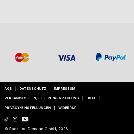
AGB
DATENSCHUTZ
IMPRESSUM
VERSANDKOSTEN, LIEFERUNG & ZAHLUNG
HILFE
PRIVACY-EINSTELLUNGEN
WIDERRUF
© Books on Demand GmbH, 2026