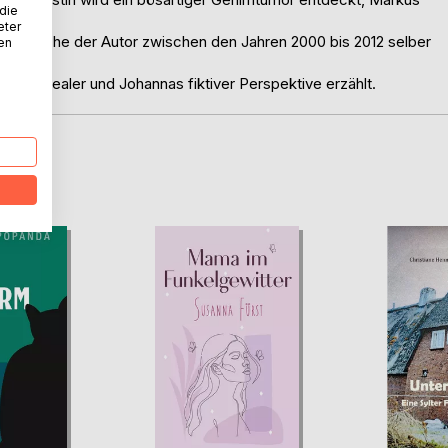
 die
eter
sse, welche der Autor zwischen den Jahren 2000 bis 2012 selber
nen
ael) realer und Johannas fiktiver Perspektive erzählt.
D