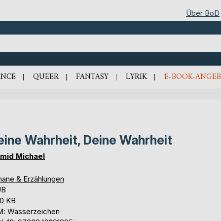
Über BoD
NCE
QUEER
FANTASY
LYRIK
E-BOOK-ANGEB
ine Wahrheit, Deine Wahrheit
mid Michael
ane & Erzählungen
UB
,0 KB
: Wasserzeichen