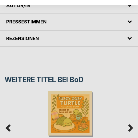
AUTOR/IN
PRESSESTIMMEN
REZENSIONEN
WEITERE TITEL BEI
BoD