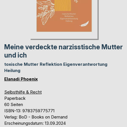
Meine verdeckte narzisstische Mutter
und ich
toxische Mutter Reflektion Eigenverantwortung
Heilung
Elanadi Phoenix
Selbsthilfe & Recht
Paperback
60 Seiten
ISBN-13: 9783759775771
Verlag: BoD - Books on Demand
Erscheinungsdatum: 13.09.2024