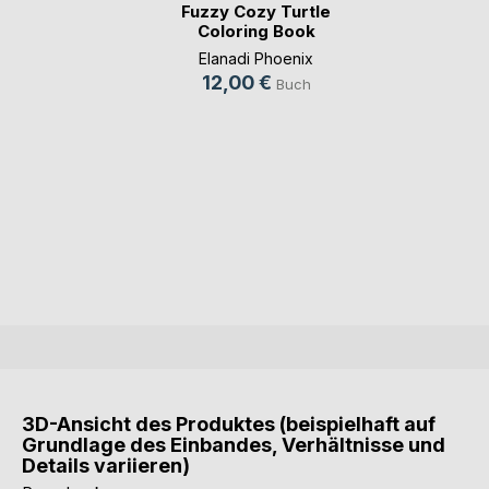
Fuzzy Cozy Turtle
Coloring Book
Elanadi Phoenix
12,00 €
Buch
3D-Ansicht des Produktes (beispielhaft auf
Grundlage des Einbandes, Verhältnisse und
Details variieren)