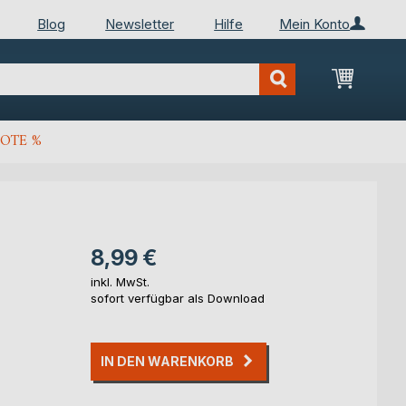
Blog
Newsletter
Hilfe
Mein Konto
Mein Wa
OTE %
8,99 €
inkl. MwSt.
sofort verfügbar als Download
IN DEN WARENKORB