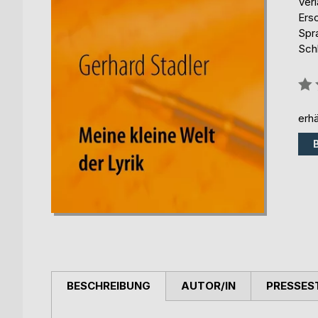
Ver
Ers
Spr
Sch
Bew
0%
erhä
BESCHREIBUNG
AUTOR/IN
PRESSES