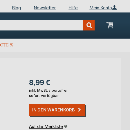
Blog
Newsletter
Hilfe
Mein Konto
Mein Wa
OTE %
8,99 €
inkl. MwSt. /
portofrei
sofort verfügbar
IN DEN WARENKORB
Auf die Merkliste