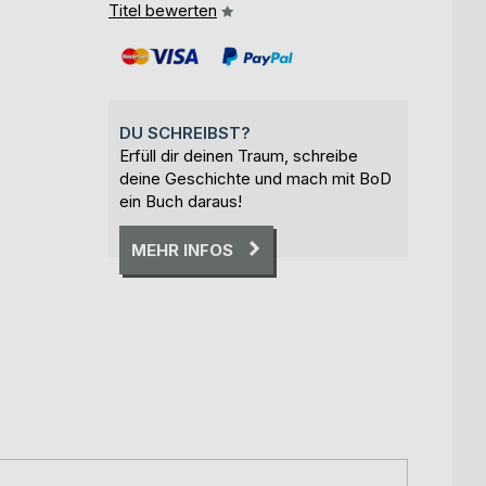
Titel bewerten
DU SCHREIBST?
Erfüll dir deinen Traum, schreibe
deine Geschichte und mach mit BoD
ein Buch daraus!
MEHR INFOS