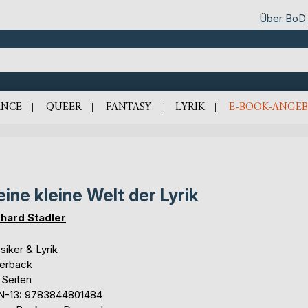
Über BoD
NCE
QUEER
FANTASY
LYRIK
E-BOOK-ANGEB
ine kleine Welt der Lyrik
hard Stadler
siker & Lyrik
erback
 Seiten
N-13: 9783844801484