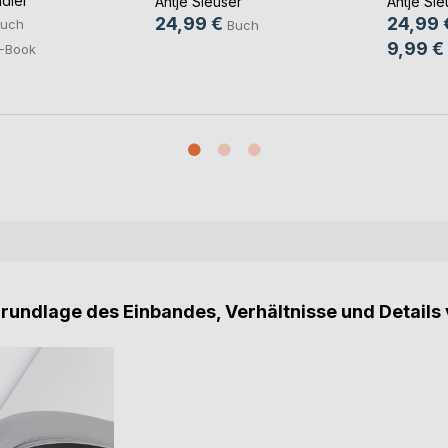
dler
Antje Sleuser
Antje Sle
24,99 €
24,99 
uch
Buch
9,99 €
-Book
Grundlage des Einbandes, Verhältnisse und Details 