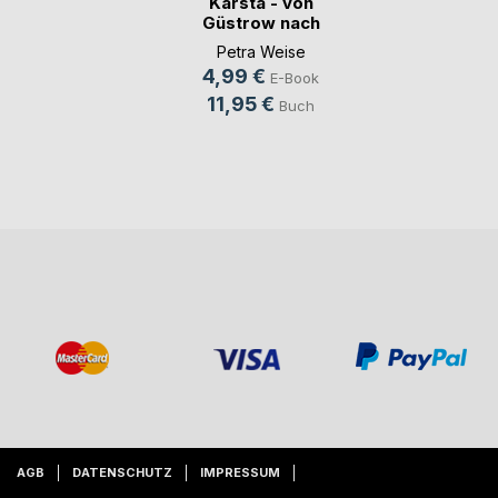
Karsta - von
Güstrow nach
Chemnitz
Petra Weise
4,99 €
E-Book
11,95 €
Buch
AGB
DATENSCHUTZ
IMPRESSUM