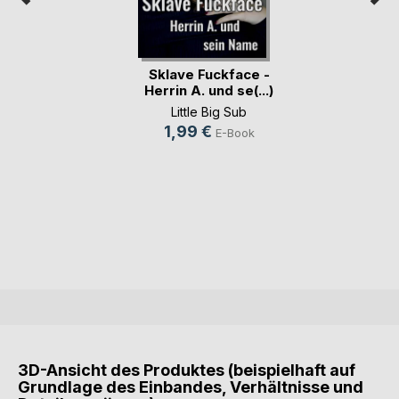
Sklave Fuckface -
Herrin A. und se(...)
Little Big Sub
1,99 €
E-Book
3D-Ansicht des Produktes (beispielhaft auf
Grundlage des Einbandes, Verhältnisse und