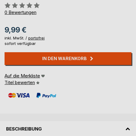
Bewertung::
0%
0
Bewertungen
9,99 €
inkl. MwSt. /
portofrei
sofort verfügbar
IN DEN WARENKORB
Auf die Merkliste
Titel bewerten
BESCHREIBUNG