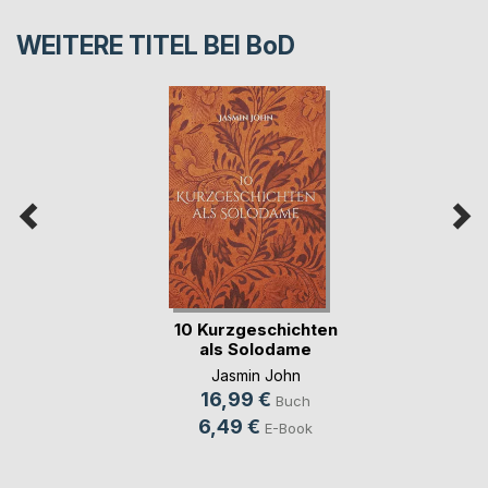
WEITERE TITEL BEI
BoD
10 Kurzgeschichten
als Solodame
Jasmin John
16,99 €
Buch
6,49 €
E-Book