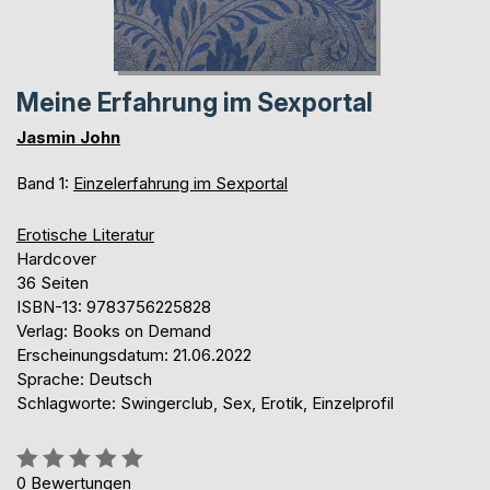
Meine Erfahrung im Sexportal
Jasmin John
Band 1:
Einzelerfahrung im Sexportal
Erotische Literatur
Hardcover
36 Seiten
ISBN-13: 9783756225828
Verlag: Books on Demand
Erscheinungsdatum: 21.06.2022
Sprache: Deutsch
Schlagworte: Swingerclub, Sex, Erotik, Einzelprofil
Bewertung::
0%
0
Bewertungen