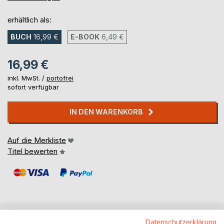
erhältlich als:
BUCH
16,99 €
E-BOOK
6,49 €
16,99 €
inkl. MwSt. /
portofrei
sofort verfügbar
IN DEN WARENKORB
Auf die Merkliste
Titel bewerten
Datenschutzerklärung