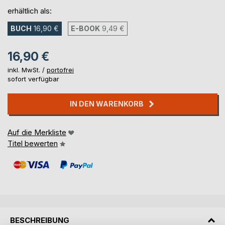
erhältlich als:
BUCH
16,90 €
E-BOOK
9,49 €
16,90 €
inkl. MwSt. /
portofrei
sofort verfügbar
IN DEN WARENKORB
Auf die Merkliste
Titel bewerten
BESCHREIBUNG