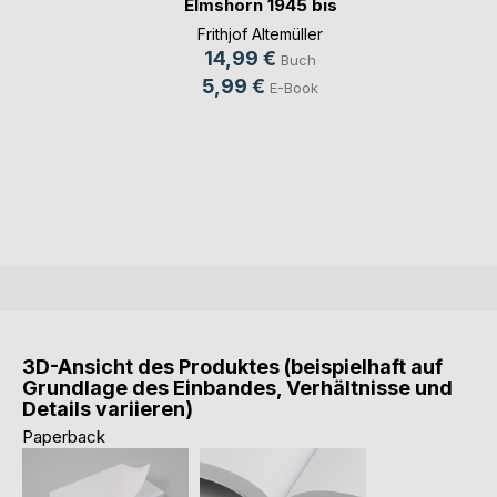
Elmshorn 1945 bis
1947
Frithjof Altemüller
14,99 €
Buch
5,99 €
E-Book
3D-Ansicht des Produktes (beispielhaft auf
Grundlage des Einbandes, Verhältnisse und
Details variieren)
Paperback