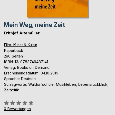
Mein Weg, meine Zeit
Frithjof Altemüller
Film, Kunst & Kultur
Paperback
280 Seiten
ISBN-13: 9783749487141
Verlag: Books on Demand
Erscheinungsdatum: 04.10.2019
Sprache: Deutsch
Schlagworte: Waldorfschule, Musikleben, Lebensrückblick,
Zeitkritik
Bewertung::
0%
0
Bewertungen