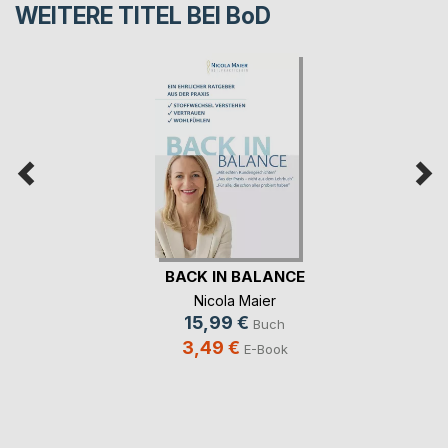
WEITERE TITEL BEI
BoD
BACK IN BALANCE
Nicola Maier
15,99 €
Buch
3,49 €
E-Book