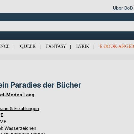
Über BoD
NCE
QUEER
FANTASY
LYRIK
E-BOOK-ANGEB
in Paradies der Bücher
el-Medea Lang
ane & Erzählungen
UB
 MB
: Wasserzeichen