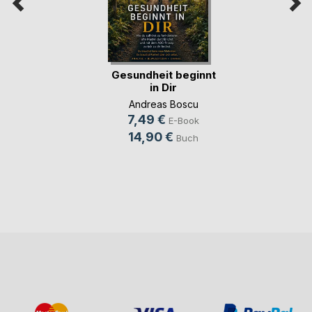
Gesundheit beginnt
in Dir
Andreas Boscu
7,49 €
E-Book
14,90 €
Buch