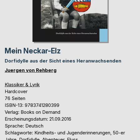
Mein Neckar-Elz
Dorfidylle aus der Sicht eines Heranwachsenden
Juergen von Rehberg
Klassiker & Lyrik
Hardcover
76 Seiten
ISBN-13: 9783741280399
Verlag: Books on Demand
Erscheinungsdatum: 21.09.2016
Sprache: Deutsch
Schlagworte: Kindheits- und Jugenderinnerungen, 50-er
Jahre, Dorfidylle, Abenteuer, Fluss