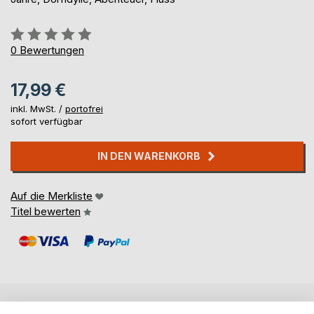
Bewertung::
0%
0
Bewertungen
17,99 €
inkl. MwSt. /
portofrei
sofort verfügbar
IN DEN WARENKORB
Auf die Merkliste
Titel bewerten