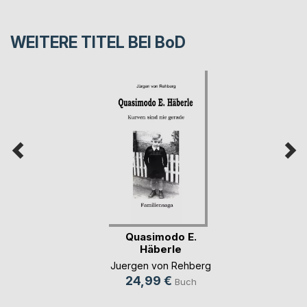
WEITERE TITEL BEI
BoD
Quasimodo E.
Häberle
Juergen von Rehberg
24,99 €
Buch