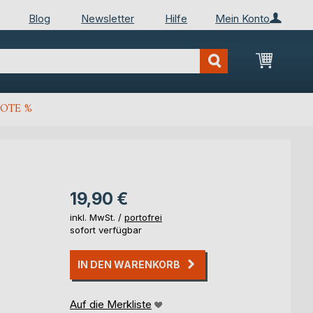
Blog
Newsletter
Hilfe
Mein Konto
Mein Wa
OTE %
19,90 €
inkl. MwSt. /
portofrei
sofort verfügbar
IN DEN WARENKORB
Auf die Merkliste