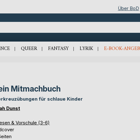
Über BoD
NCE
QUEER
FANTASY
LYRIK
E-BOOK-ANGEB
in Mitmachbuch
rkreuzübungen für schlaue Kinder
ah Dunst
lesen & Vorschule (3-6)
dcover
Seiten