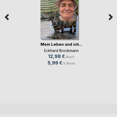
Mein Leben und ich...
Eckhard Brockmann
12,98 €
Buch
5,99 €
E-Book