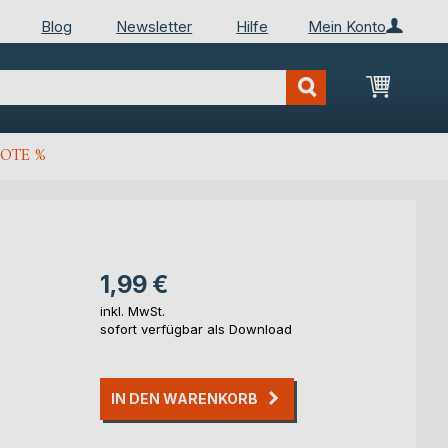
Blog
Newsletter
Hilfe
Mein Konto
Mein Wa
OTE %
1,99 €
inkl. MwSt.
sofort verfügbar als Download
IN DEN WARENKORB