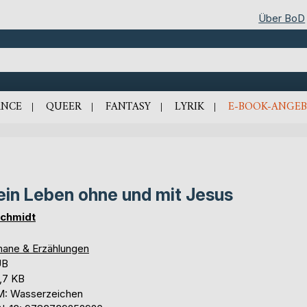
Über BoD
NCE
QUEER
FANTASY
LYRIK
E-BOOK-ANGEB
in Leben ohne und mit Jesus
Schmidt
ane & Erzählungen
UB
,7 KB
: Wasserzeichen