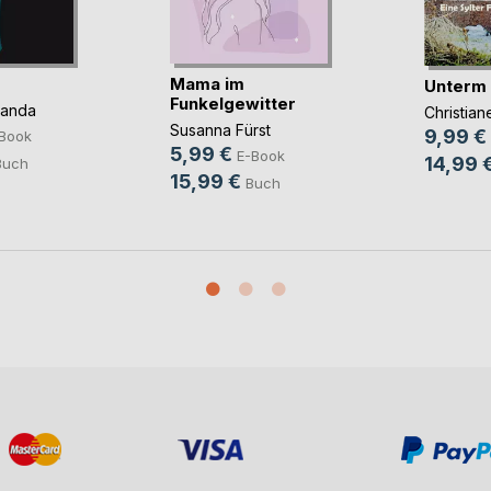
Mama im
Unterm
Funkelgewitter
panda
Christia
Susanna Fürst
9,99 €
Book
5,99 €
E-Book
14,99 
Buch
15,99 €
Buch