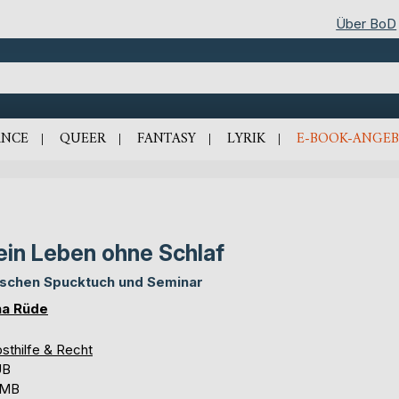
Über BoD
NCE
QUEER
FANTASY
LYRIK
E-BOOK-ANGEB
in Leben ohne Schlaf
schen Spucktuch und Seminar
a Rüde
sthilfe & Recht
UB
 MB