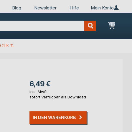
Blog
Newsletter
Hilfe
Mein Konto
Mein Wa
OTE %
6,49 €
inkl. MwSt.
sofort verfügbar als Download
IN DEN WARENKORB