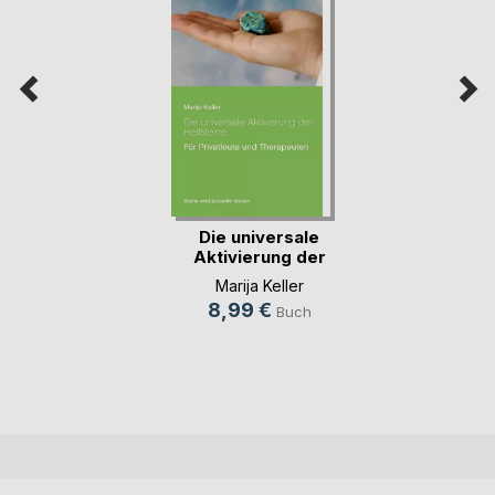
Die universale
Aktivierung der
Hei(...)
Marija Keller
8,99 €
Buch