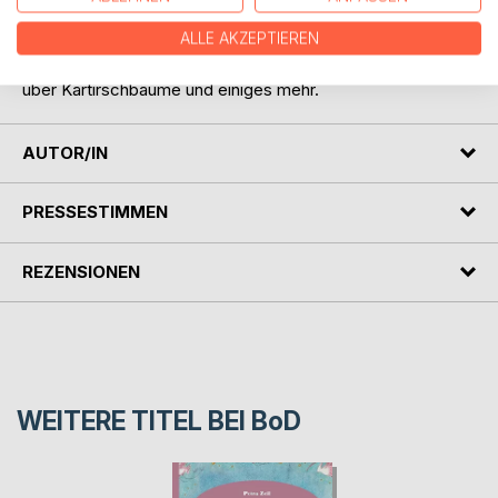
über verlassene Baumhäuser, verrückte Kinderträume,
ALLE AKZEPTIEREN
über die großen Fragen, die einem im Kopf
herumschwirren,
über Kartirschbäume und einiges mehr.
AUTOR/IN
PRESSESTIMMEN
REZENSIONEN
WEITERE TITEL BEI
BoD