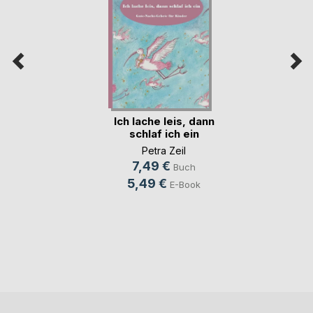
Ich lache leis, dann
schlaf ich ein
Petra Zeil
7,49 €
Buch
5,49 €
E-Book