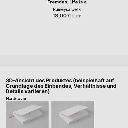
Fremden. Life is a
S(...)
Rumeysa Celik
18,00 €
Buch
3D-Ansicht des Produktes (beispielhaft auf
Grundlage des Einbandes, Verhältnisse und
Details variieren)
Hardcover