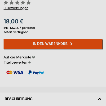
Bewertung::
0%
0
Bewertungen
18,00 €
inkl. MwSt. /
portofrei
sofort verfügbar
IN DEN WARENKORB
Auf die Merkliste
Titel bewerten
BESCHREIBUNG