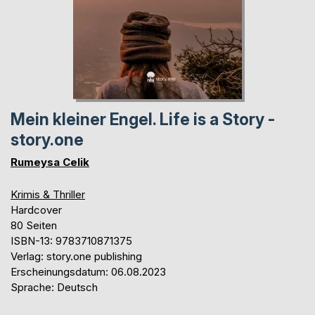
Mein kleiner Engel. Life is a Story -
story.one
Rumeysa Celik
Krimis & Thriller
Hardcover
80 Seiten
ISBN-13: 9783710871375
Verlag: story.one publishing
Erscheinungsdatum: 06.08.2023
Sprache: Deutsch