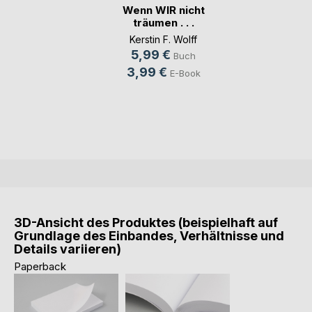
Wenn WIR nicht
träumen . . .
Kerstin F. Wolff
5,99 €
Buch
3,99 €
E-Book
3D-Ansicht des Produktes (beispielhaft auf
Grundlage des Einbandes, Verhältnisse und
Details variieren)
Paperback