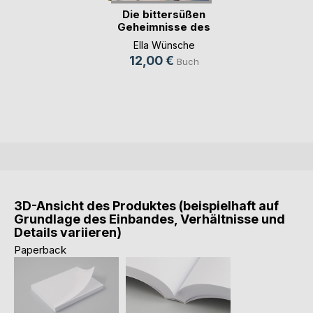
Die bittersüßen
Geheimnisse des
Le(...)
Ella Wünsche
12,00 €
Buch
3D-Ansicht des Produktes (beispielhaft auf
Grundlage des Einbandes, Verhältnisse und
Details variieren)
Paperback