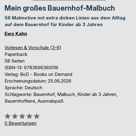
Mein großes Bauernhof-Malbuch
56 Malmotive mit extra dicken Linien aus dem Alltag
auf dem Bauernhof für Kinder ab 3 Jahren
Ewo Kahn
Vorlesen & Vorschule (3-6)
Paperback
58 Seiten
ISBN-13: 9783696360016
Verlag: BoD - Books on Demand
Erscheinungsdatum: 25.06.2026
Sprache: Deutsch
Schlagworte: Bauernhof, Malbuch, Kinder ab 3 Jahren,
Bauernhoftiere, Ausmalspaß
Bewertung::
0%
0
Bewertungen