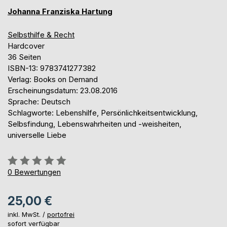
Johanna Franziska Hartung
Selbsthilfe & Recht
Hardcover
36 Seiten
ISBN-13: 9783741277382
Verlag: Books on Demand
Erscheinungsdatum: 23.08.2016
Sprache: Deutsch
Schlagworte: Lebenshilfe, Persönlichkeitsentwicklung,
Selbsfindung, Lebenswahrheiten und -weisheiten,
universelle Liebe
Bewertung::
0%
0
Bewertungen
25,00 €
inkl. MwSt. /
portofrei
sofort verfügbar