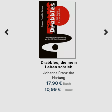
Drabbles, die mein
Leben schrieb
Johanna Franziska
Hartung
17,90 €
Buch
10,99 €
E-Book