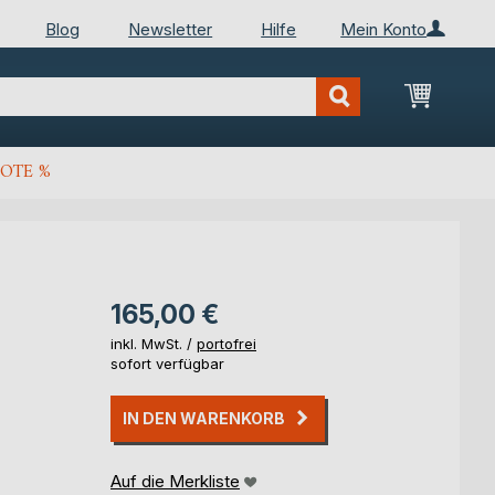
Blog
Newsletter
Hilfe
Mein Konto
Mein Wa
OTE %
165,00 €
inkl. MwSt. /
portofrei
sofort verfügbar
IN DEN WARENKORB
Auf die Merkliste