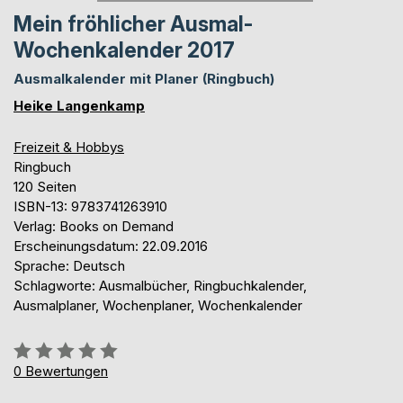
Mein fröhlicher Ausmal-
Wochenkalender 2017
Ausmalkalender mit Planer (Ringbuch)
Heike Langenkamp
Freizeit & Hobbys
Ringbuch
120 Seiten
ISBN-13: 9783741263910
Verlag: Books on Demand
Erscheinungsdatum: 22.09.2016
Sprache: Deutsch
Schlagworte: Ausmalbücher, Ringbuchkalender,
Ausmalplaner, Wochenplaner, Wochenkalender
Bewertung::
0%
0
Bewertungen