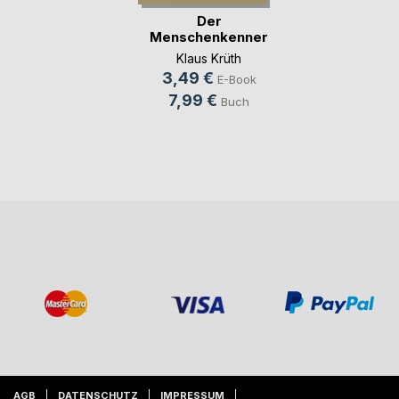
Der
Menschenkenner
Klaus Krüth
3,49 €
E-Book
7,99 €
Buch
AGB
DATENSCHUTZ
IMPRESSUM