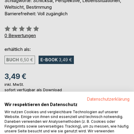
Schlagworte: Schicksal, Perspektive, Lebenssituationen,
Weltsicht, Bestimmung
Barrierefreiheit: Voll zugänglich
Bewertung::
0%
0
Bewertungen
erhältlich als:
BUCH
6,50 €
E-BOOK
3,49 €
3,49 €
inkl. MwSt.
sofort verfügbar als Download
Datenschutzerklärung
Wir respektieren den Datenschutz
IN DEN WARENKORB
Wir nutzen Cookies und vergleichbare Technologien auf unserer
Website. Einige von ihnen sind essenziell und technisch notwendig.
Daneben verwenden wir Analysemethoden (z. B. Cookies oder
Fingerprints sowie serverseitiges Tracking), um zu messen, wie häufig
Auf die Merkliste
unsere Seite besucht und wie sie genutzt wird. Wir verwenden