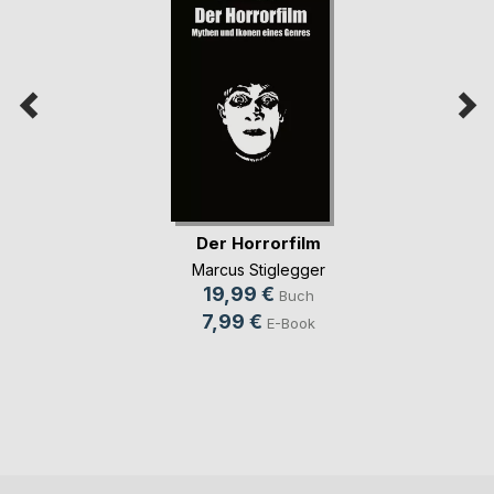
Der Horrorfilm
Marcus Stiglegger
19,99 €
Buch
7,99 €
E-Book