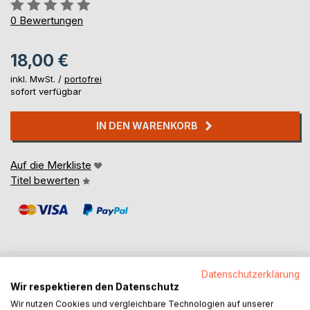
Bewertung::
0%
0
Bewertungen
18,00 €
inkl. MwSt. /
portofrei
sofort verfügbar
IN DEN WARENKORB
Auf die Merkliste
Titel bewerten
Datenschutzerklärung
BESCHREIBUNG
Wir respektieren den Datenschutz
Wir nutzen Cookies und vergleichbare Technologien auf unserer