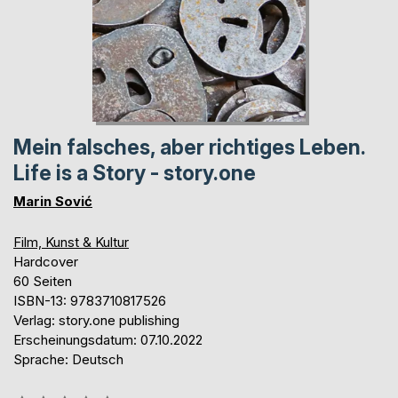
Mein falsches, aber richtiges Leben.
Life is a Story - story.one
Marin Sović
Film, Kunst & Kultur
Hardcover
60 Seiten
ISBN-13: 9783710817526
Verlag: story.one publishing
Erscheinungsdatum: 07.10.2022
Sprache: Deutsch