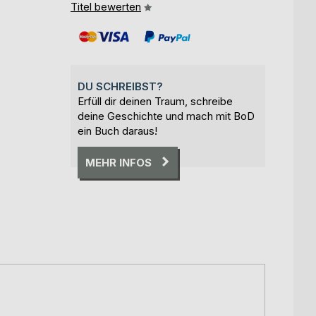
Titel bewerten
DU SCHREIBST?
Erfüll dir deinen Traum, schreibe
deine Geschichte und mach mit BoD
ein Buch daraus!
MEHR INFOS