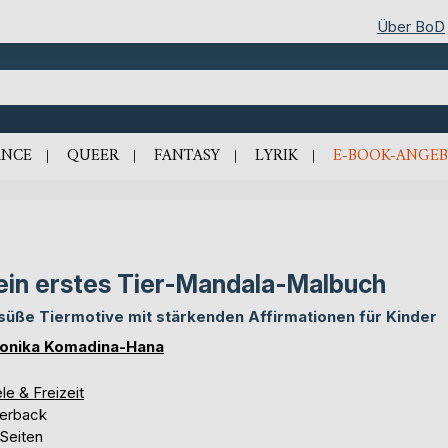
Über BoD
NCE
QUEER
FANTASY
LYRIK
E-BOOK-ANGEB
in erstes Tier-Mandala-Malbuch
süße Tiermotive mit stärkenden Affirmationen für Kinder
onika Komadina-Hana
le & Freizeit
erback
 Seiten