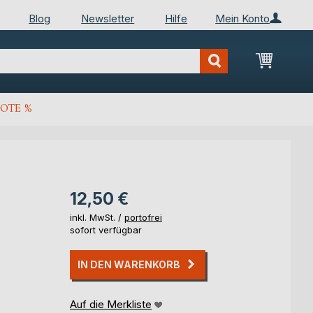
Blog
Newsletter
Hilfe
Mein Konto
Mein Wa
OTE %
12,50 €
inkl. MwSt. /
portofrei
sofort verfügbar
IN DEN WARENKORB
Auf die Merkliste