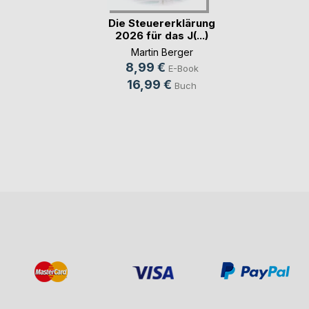
Die Steuererklärung
2026 für das J(...)
Martin Berger
8,99 €
E-Book
16,99 €
Buch