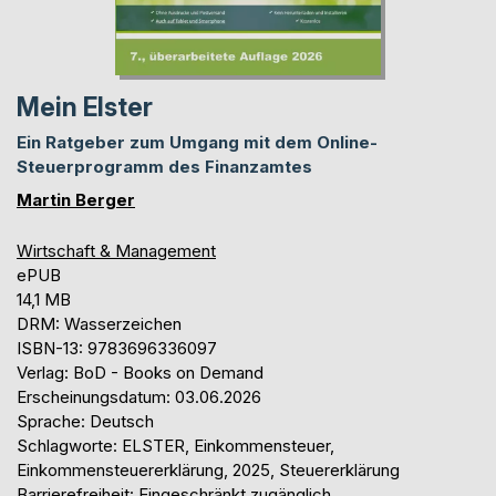
Mein Elster
Ein Ratgeber zum Umgang mit dem Online-
Steuerprogramm des Finanzamtes
Martin Berger
Wirtschaft & Management
ePUB
14,1 MB
DRM: Wasserzeichen
ISBN-13: 9783696336097
Verlag: BoD - Books on Demand
Erscheinungsdatum: 03.06.2026
Sprache: Deutsch
Schlagworte: ELSTER, Einkommensteuer,
Einkommensteuererklärung, 2025, Steuererklärung
Barrierefreiheit: Eingeschränkt zugänglich