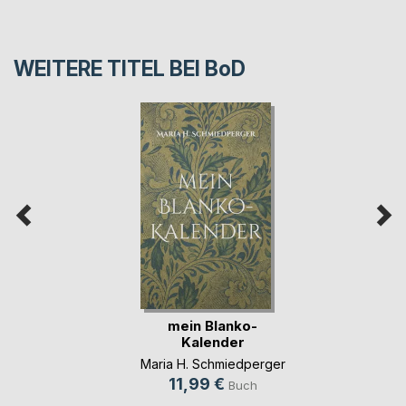
WEITERE TITEL BEI
BoD
mein Blanko-
Kalender
Maria H. Schmiedperger
11,99 €
Buch