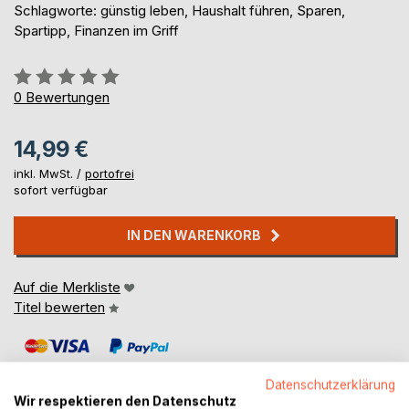
Schlagworte: günstig leben, Haushalt führen, Sparen,
Spartipp, Finanzen im Griff
Bewertung::
0%
0
Bewertungen
14,99 €
inkl. MwSt. /
portofrei
sofort verfügbar
IN DEN WARENKORB
Auf die Merkliste
Titel bewerten
Datenschutzerklärung
Wir respektieren den Datenschutz