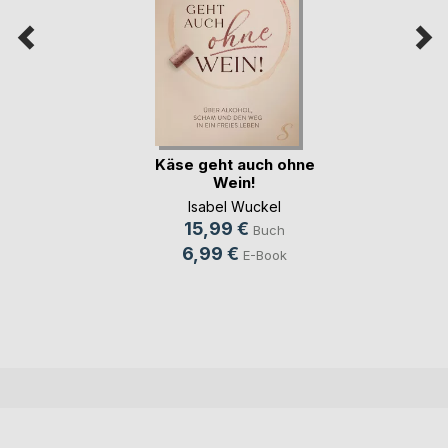
Käse geht auch ohne
Wein!
Isabel Wuckel
15,99 €
Buch
6,99 €
E-Book