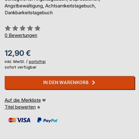
Angstbewältigung, Achtsamkeitstagebuch,
Dankbarkeitstagebuch
Bewertung::
0%
0
Bewertungen
12,90 €
inkl. MwSt. /
portofrei
sofort verfügbar
IN DEN WARENKORB
Auf die Merkliste
Titel bewerten