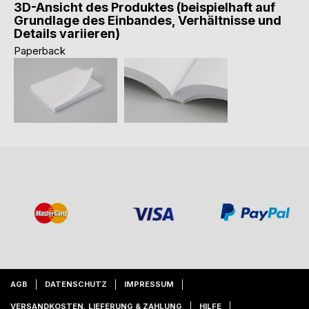
3D-Ansicht des Produktes (beispielhaft auf
Grundlage des Einbandes, Verhältnisse und
Details variieren)
Paperback
AGB
DATENSCHUTZ
IMPRESSUM
VERSANDKOSTEN, LIEFERUNG & ZAHLUNG
HILFE