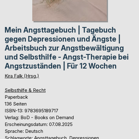
Mein Angsttagebuch | Tagebuch
gegen Depressionen und Ängste |
Arbeitsbuch zur Angstbewältigung
und Selbsthilfe - Angst-Therapie bei
Angstzuständen | Für 12 Wochen
Kira Falk (Hrsg.)
Selbsthilfe & Recht
Paperback
136 Seiten
ISBN-13: 9783695189717
Verlag: BoD - Books on Demand
Erscheinungsdatum: 07.08.2025
Sprache: Deutsch
Schlagworte: Angsttagebuch, Depressionen,