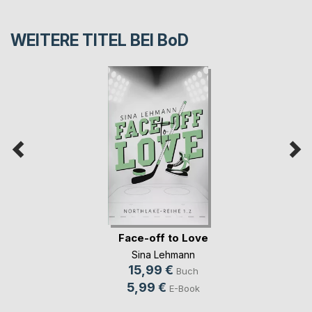
WEITERE TITEL BEI
BoD
Face-off to Love
Sina Lehmann
15,99 €
Buch
5,99 €
E-Book