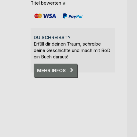
Titel bewerten
DU SCHREIBST?
Erfüll dir deinen Traum, schreibe
deine Geschichte und mach mit BoD
ein Buch daraus!
MEHR INFOS