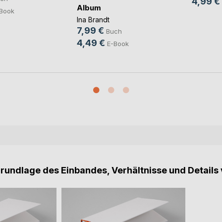
4,99 €
Album
Book
Ina Brandt
7,99 €
Buch
4,49 €
E-Book
Grundlage des Einbandes, Verhältnisse und Details 