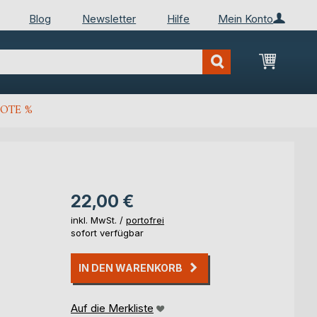
Blog
Newsletter
Hilfe
Mein Konto
Mein Wa
OTE %
22,00 €
inkl. MwSt. /
portofrei
sofort verfügbar
IN DEN WARENKORB
Auf die Merkliste