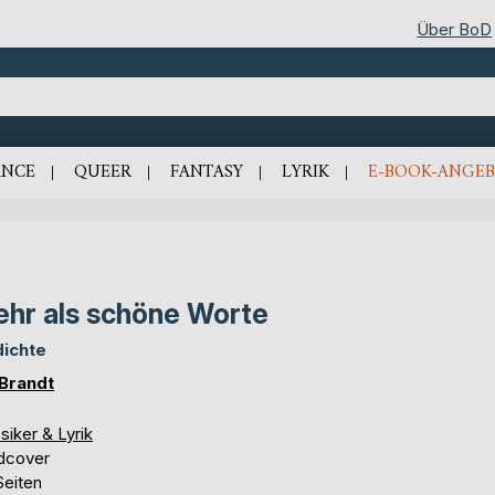
Über BoD
NCE
QUEER
FANTASY
LYRIK
E-BOOK-ANGEB
hr als schöne Worte
ichte
 Brandt
siker & Lyrik
dcover
Seiten