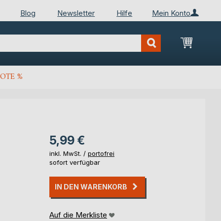
Blog
Newsletter
Hilfe
Mein Konto
Mein Wa
OTE %
5,99 €
inkl. MwSt. /
portofrei
sofort verfügbar
IN DEN WARENKORB
Auf die Merkliste