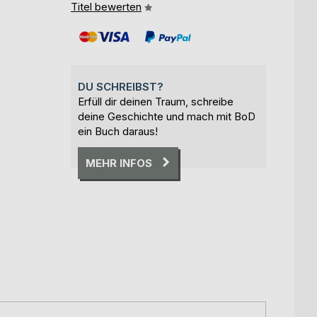
Titel bewerten
DU SCHREIBST?
Erfüll dir deinen Traum, schreibe
deine Geschichte und mach mit BoD
ein Buch daraus!
MEHR INFOS