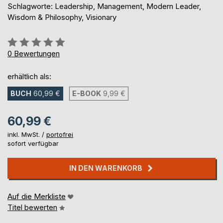
Schlagworte: Leadership, Management, Modern Leader,
Wisdom & Philosophy, Visionary
Bewertung::
0%
0
Bewertungen
erhältlich als:
BUCH
60,99 €
E-BOOK
9,99 €
60,99 €
inkl. MwSt. /
portofrei
sofort verfügbar
IN DEN WARENKORB
Auf die Merkliste
Titel bewerten