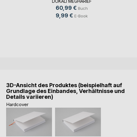
DOKALI MEGHARIEF
60,99 €
Buch
9,99 €
E-Book
3D-Ansicht des Produktes (beispielhaft auf
Grundlage des Einbandes, Verhältnisse und
Details variieren)
Hardcover