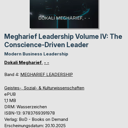
Megharief Leadership Volume IV: The
Conscience-Driven Leader
Modern Business Leadership
Dokali Megharief
,
- -
Band 4:
MEGHARIEF LEADERSHIP
Geistes-, Sozial- & Kulturwissenschaften
ePUB
1,1 MB
DRM: Wasserzeichen
ISBN-13: 9783769391978
Verlag: BoD - Books on Demand
Erscheinungsdatum: 20.10.2025