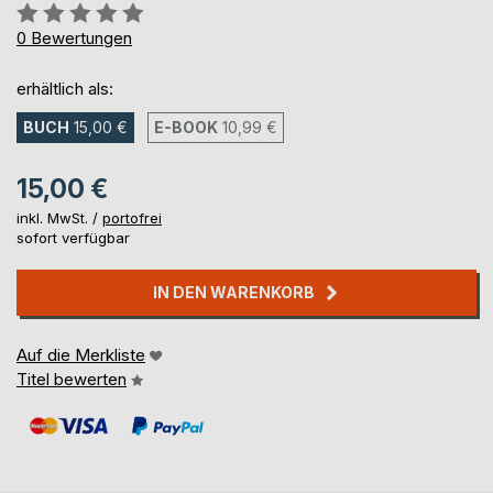
Bewertung::
0%
0
Bewertungen
erhältlich als:
BUCH
15,00 €
E-BOOK
10,99 €
15,00 €
inkl. MwSt. /
portofrei
sofort verfügbar
IN DEN WARENKORB
Auf die Merkliste
Titel bewerten